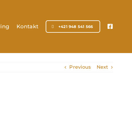
ring
Kontakt
+421 948 541 566
Previous
Next