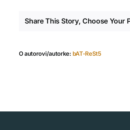
Pizz
Share This Story, Choose Your P
O autorovi/autorke:
bAT-ReSt5