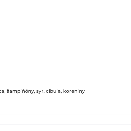
ca, šampiňóny, syr, cibuľa, koreniny