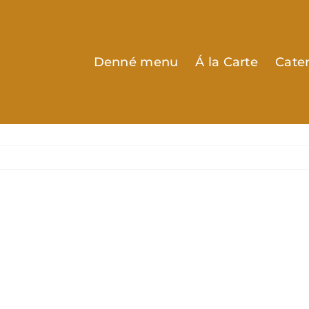
Denné menu
Á la Carte
Cate