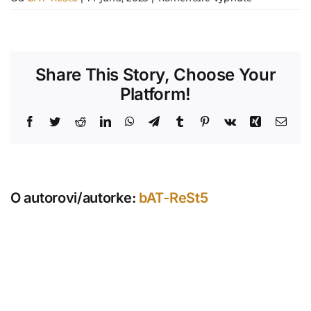
31.
Pizza
Share This Story, Choose Your
Platform!
Facebook
Twitter
Reddit
LinkedIn
WhatsApp
Telegram
Tumblr
Pinterest
Vk
Xing
Emai
O autorovi/autorke:
bAT-ReSt5