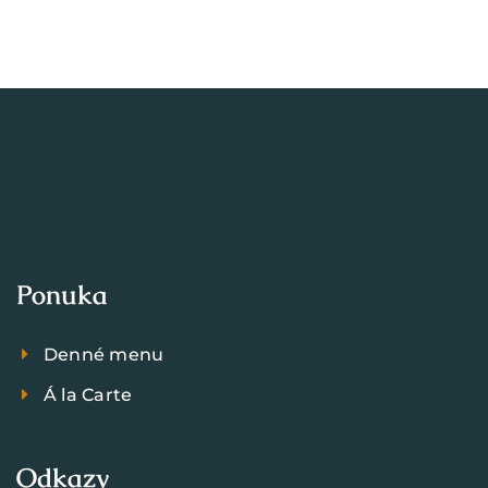
Ponuka
Denné menu
Á la Carte
Odkazy